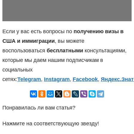
Если у вас есть вопросы по
получению визы в
США и иммиграции
, вы можете
воспользоваться
бесплатными
консультациями,
которые мы даем нашим подписчикам в
социальных
сетях:
Telegram
,
Instagram
,
Facebook
,
Яндекс.Знат
Понравилась ли вам статья?
Нажмите на соответствующую звезду!