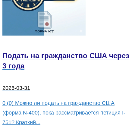
Подать на гражданство США через
3 года
2026-03-31
0 (0) Можно ли подать на гражданство США
(форма N-400), пока рассматривается петиция I-
751? Краткий...