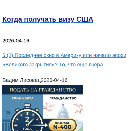
Когда получать визу США
2026-04-16
5 (2) Последнее окно в Америку или начало эпохи
«Великого закрытия»? То, что еще вчера...
Вадим Лисовец
2026-04-16