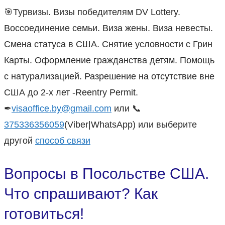
🎯Турвизы. Визы победителям DV Lottery.
Воссоединение семьи. Виза жены. Виза невесты.
Смена статуса в США. Снятие условности с Грин
Карты. Оформление гражданства детям. Помощь
с натурализацией. Разрешение на отсутствие вне
США до 2-х лет -Reentry Permit.
✒
visaoffice.by@gmail.com
или 📞
375336356059
(Viber|WhatsApp) или выберите
другой
способ связи
Вопросы в Посольстве США.
Что спрашивают? Как
готовиться!