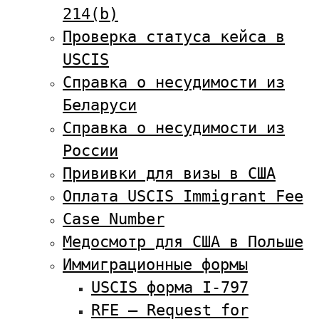
214(b)
Проверка статуса кейса в
USCIS
Справка о несудимости из
Беларуси
Справка о несудимости из
России
Прививки для визы в США
Оплата USCIS Immigrant Fee
Case Number
Медосмотр для США в Польше
Иммиграционные формы
USCIS форма I-797
RFE — Request for