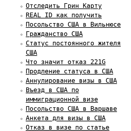
Отследить Грин Карту
REAL ID как получить
Посольство США в Вильнюсе
Гражданство США
Статус постоянного жителя
США
Что значит отказ 221G
Продление статуса в США
Аннулирование визы в США
Въезд в США по
иммиграционной визе
Посольство США в Варшаве
Анкета для визы в США
Отказ в визе по статье