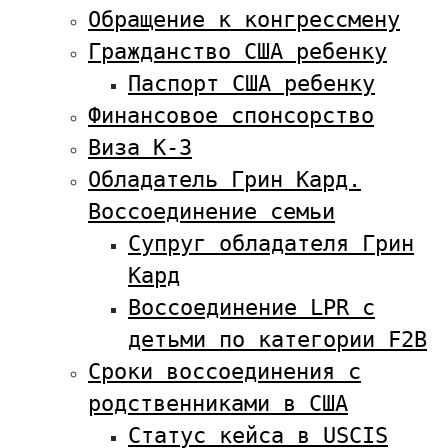
Обращение к конгрессмену
Гражданство США ребенку
Паспорт США ребенку
Финансовое спонсорство
Виза К-3
Обладатель Грин Кард.
Воссоединение семьи
Супруг обладателя Грин
Кард
Воссоединение LPR с
детьми по категории F2B
Сроки воссоединения с
родственниками в США
Статус кейса в USCIS