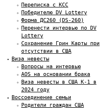
Переписка с KCC
Победителю DV Lottery
Форма ДС260 (DS-260)
Перенести интервью по DV
Lottery
Сохранение Грин Карты при
отсутствии в США
Виза невесты
Вопросы на интервью
AOS на основании брака
Виза невесты в США К-1 в
2024 году
Воссоединение семьи
Родители граждан США