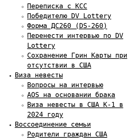
Переписка с KCC
Победителю DV Lottery
Форма ДС260 (DS-260)
Перенести интервью по DV
Lottery
Сохранение Грин Карты при
отсутствии в США
Виза невесты
Вопросы на интервью
AOS на основании брака
Виза невесты в США К-1 в
2024 году
Воссоединение семьи
Родители граждан США