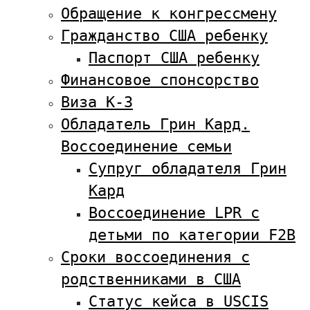
Обращение к конгрессмену
Гражданство США ребенку
Паспорт США ребенку
Финансовое спонсорство
Виза К-3
Обладатель Грин Кард.
Воссоединение семьи
Супруг обладателя Грин
Кард
Воссоединение LPR с
детьми по категории F2B
Сроки воссоединения с
родственниками в США
Статус кейса в USCIS