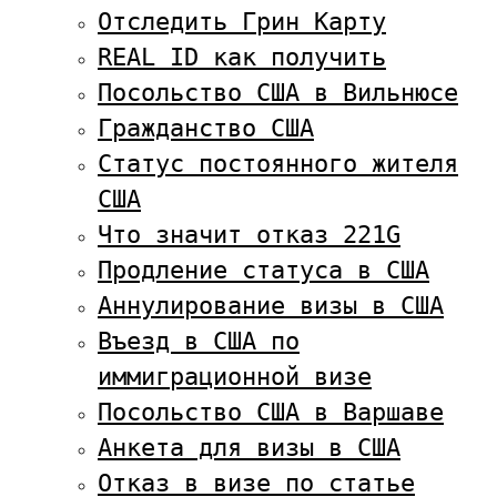
Отследить Грин Карту
REAL ID как получить
Посольство США в Вильнюсе
Гражданство США
Статус постоянного жителя
США
Что значит отказ 221G
Продление статуса в США
Аннулирование визы в США
Въезд в США по
иммиграционной визе
Посольство США в Варшаве
Анкета для визы в США
Отказ в визе по статье