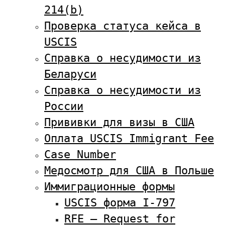
214(b)
Проверка статуса кейса в
USCIS
Справка о несудимости из
Беларуси
Справка о несудимости из
России
Прививки для визы в США
Оплата USCIS Immigrant Fee
Case Number
Медосмотр для США в Польше
Иммиграционные формы
USCIS форма I-797
RFE — Request for