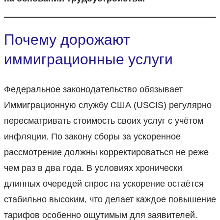
Почему дорожают
иммиграционные услуги
Федеральное законодательство обязывает
Иммиграционную службу США (USCIS) регулярно
пересматривать стоимость своих услуг с учётом
инфляции. По закону сборы за ускоренное
рассмотрение должны корректироваться не реже
чем раз в два года. В условиях хронически
длинных очередей спрос на ускорение остаётся
стабильно высоким, что делает каждое повышение
тарифов особенно ощутимым для заявителей.