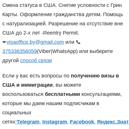
Смена статуса в США. Снятие условности с Грин
Карты. Оформление гражданства детям. Помощь
с натурализацией. Разрешение на отсутствие вне
США до 2-х лет -Reentry Permit.
✒
visaoffice.by@gmail.com
или 📞
375336356059
(Viber|WhatsApp) или выберите
другой
способ связи
Если у вас есть вопросы по
получению визы в
США и иммиграции
, вы можете
воспользоваться
бесплатными
консультациями,
которые мы даем нашим подписчикам в
социальных
сетях:
Telegram
,
Instagram
,
Facebook
,
Яндекс.Знат