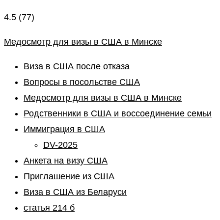
4.5
(77)
Медосмотр для визы в США в Минске
Виза в США после отказа
Вопросы в посольстве США
Медосмотр для визы в США в Минске
Родственники в США и воссоединение семьи
Иммиграция в США
DV-2025
Анкета на визу США
Приглашение из США
Виза в США из Беларуси
статья 214 б