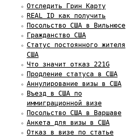
Отследить Грин Карту
REAL ID как получить
Посольство США в Вильнюсе
Гражданство США
Статус постоянного жителя
США
Что значит отказ 221G
Продление статуса в США
Аннулирование визы в США
Въезд в США по
иммиграционной визе
Посольство США в Варшаве
Анкета для визы в США
Отказ в визе по статье