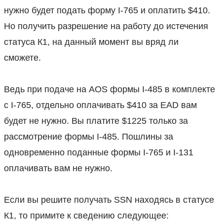
нужно будет подать форму I-765 и оплатить $410.
Но получить разрешение на работу до истечения
статуса К1, на данный момент вы вряд ли
сможете.
⠀
Ведь при подаче на AOS формы I-485 в комплекте
с I-765, отдельно оплачивать $410 за EAD вам
будет не нужно. Вы платите $1225 только за
рассмотрение формы I-485. Пошлины за
одновременно поданные формы I-765 и I-131
оплачивать вам не нужно.
⠀
Если вы решите получать SSN находясь в статусе
К1, то примите к сведению следующее: