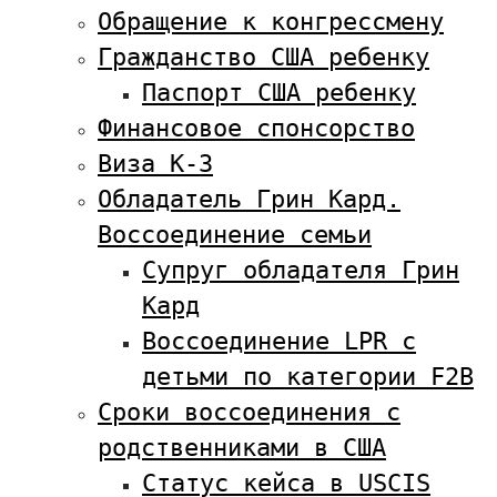
Обращение к конгрессмену
Гражданство США ребенку
Паспорт США ребенку
Финансовое спонсорство
Виза К-3
Обладатель Грин Кард.
Воссоединение семьи
Супруг обладателя Грин
Кард
Воссоединение LPR с
детьми по категории F2B
Сроки воссоединения с
родственниками в США
Статус кейса в USCIS