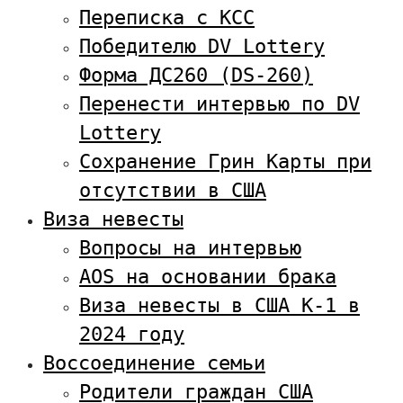
Переписка с KCC
Победителю DV Lottery
Форма ДС260 (DS-260)
Перенести интервью по DV
Lottery
Сохранение Грин Карты при
отсутствии в США
Виза невесты
Вопросы на интервью
AOS на основании брака
Виза невесты в США К-1 в
2024 году
Воссоединение семьи
Родители граждан США