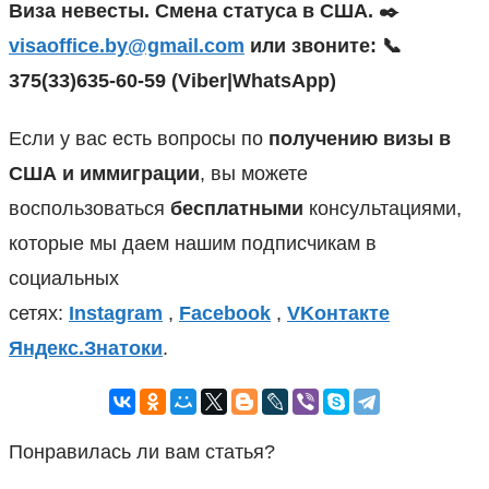
Виза невесты. Смена статуса в США. ✒️
visaoffice.by@gmail.com
или звоните: 📞
375(33)635-60-59 (Viber|WhatsApp)
Если у вас есть вопросы по
получению визы в
США и иммиграции
, вы можете
воспользоваться
бесплатными
консультациями,
которые мы даем нашим подписчикам в
социальных
сетях:
Instagram
,
Facebook
,
VKонтакте
Яндекс.Знатоки
.
Понравилась ли вам статья?