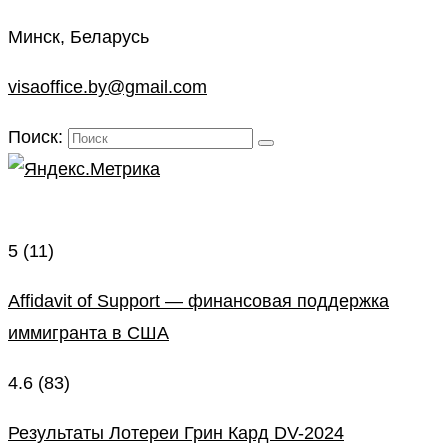
Минск, Беларусь
visaoffice.by@gmail.com
Поиск:
5
(11)
Affidavit of Support — финансовая поддержка
иммигранта в США
4.6
(83)
Результаты Лотереи Грин Кард DV-2024