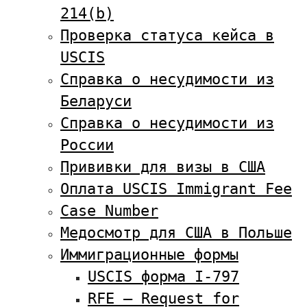
214(b)
Проверка статуса кейса в
USCIS
Справка о несудимости из
Беларуси
Справка о несудимости из
России
Прививки для визы в США
Оплата USCIS Immigrant Fee
Case Number
Медосмотр для США в Польше
Иммиграционные формы
USCIS форма I-797
RFE — Request for