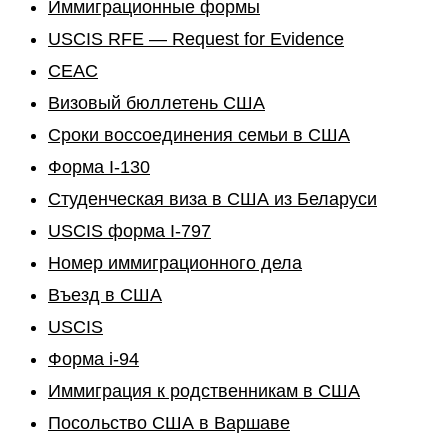
Иммиграционные формы
USCIS RFE — Request for Evidence
CEAC
Визовый бюллетень США
Сроки воссоединения семьи в США
Форма I-130
Студенческая виза в США из Беларуси
USCIS форма I-797
Номер иммиграционного дела
Въезд в США
USCIS
Форма i-94
Иммиграция к родственникам в США
Посольство США в Варшаве