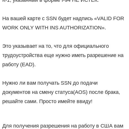
К-1, указанный в форме I-94 НЕ ИСТЕК.
⠀
На вашей карте с SSN будет надпись «VALID FOR
WORK ONLY WITH INS AUTHORIZATION».
⠀
Это указывает на то, что для официального
трудоустройства еще нужно иметь разрешение на
работу (EAD).
⠀
Нужно ли вам получать SSN до подачи
документов на смену статуса(AOS) после брака,
решайте сами. Просто имейте ввиду!
Для получения разрешения на работу в США вам