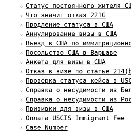
Статус постоянного жителя С
Что значит отказ 221G
Продление статуса в США
Аннулирование визы в США
Въезд в США по иммиграционн
Посольство США в Варшаве
Анкета для визы в США
Отказ в визе по статье 214(
Проверка статуса кейса в US
Справка о несудимости из Бе
Справка о несудимости из Ро
Прививки для визы в США
Оплата USCIS Immigrant Fee
Case Number