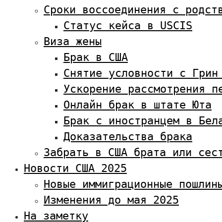
Сроки воссоединения с родст
Статус кейса в USCIS
Виза жены
Брак в США
Снятие условности с Грин
Ускорение рассмотрения п
Онлайн брак в штате Юта
Брак с иностранцем в Бел
Доказательства брака
Забрать в США брата или сес
Новости США 2025
Новые иммиграционные пошлин
Изменения до мая 2025
На заметку