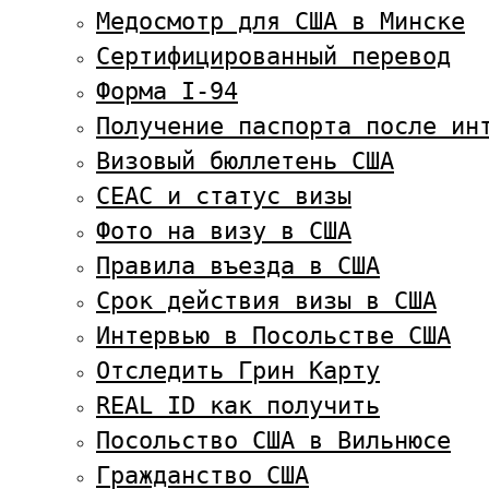
Медосмотр для США в Минске
Сертифицированный перевод
Форма I-94
Получение паспорта после ин
Визовый бюллетень США
CEAC и статус визы
Фото на визу в США
Правила въезда в США
Срок действия визы в США
Интервью в Посольстве США
Отследить Грин Карту
REAL ID как получить
Посольство США в Вильнюсе
Гражданство США