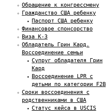
Обращение к конгрессмену
Гражданство США ребенку
Паспорт США ребенку
Финансовое спонсорство
Виза К-3
Обладатель Грин Кард.
Воссоединение семьи
Супруг обладателя Грин
Кард
Воссоединение LPR с
детьми по категории F2B
Сроки воссоединения с
родственниками в США
Статус кейса в USCIS