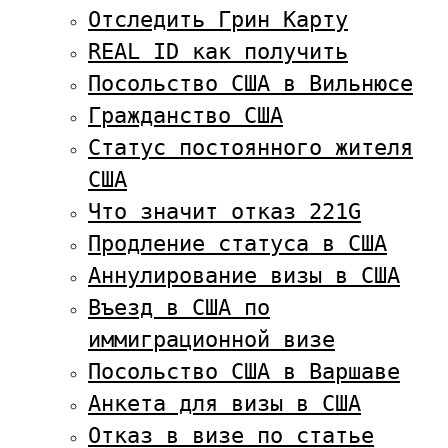
Отследить Грин Карту
REAL ID как получить
Посольство США в Вильнюсе
Гражданство США
Статус постоянного жителя
США
Что значит отказ 221G
Продление статуса в США
Аннулирование визы в США
Въезд в США по
иммиграционной визе
Посольство США в Варшаве
Анкета для визы в США
Отказ в визе по статье