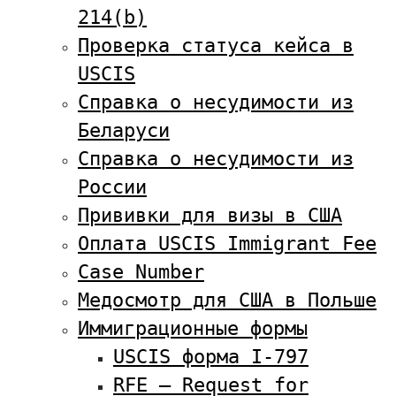
214(b)
Проверка статуса кейса в
USCIS
Справка о несудимости из
Беларуси
Справка о несудимости из
России
Прививки для визы в США
Оплата USCIS Immigrant Fee
Case Number
Медосмотр для США в Польше
Иммиграционные формы
USCIS форма I-797
RFE — Request for