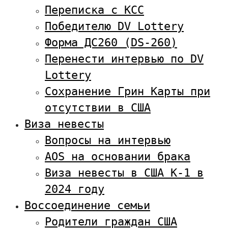
Переписка с KCC
Победителю DV Lottery
Форма ДС260 (DS-260)
Перенести интервью по DV
Lottery
Сохранение Грин Карты при
отсутствии в США
Виза невесты
Вопросы на интервью
AOS на основании брака
Виза невесты в США К-1 в
2024 году
Воссоединение семьи
Родители граждан США