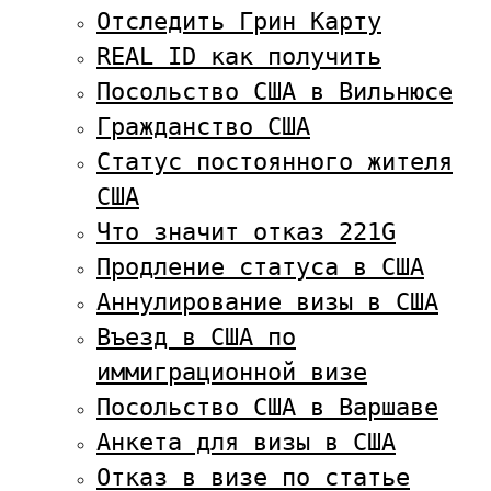
Отследить Грин Карту
REAL ID как получить
Посольство США в Вильнюсе
Гражданство США
Статус постоянного жителя
США
Что значит отказ 221G
Продление статуса в США
Аннулирование визы в США
Въезд в США по
иммиграционной визе
Посольство США в Варшаве
Анкета для визы в США
Отказ в визе по статье