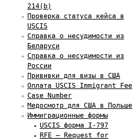
214(b)
Проверка статуса кейса в
USCIS
Справка о несудимости из
Беларуси
Справка о несудимости из
России
Прививки для визы в США
Оплата USCIS Immigrant Fee
Case Number
Медосмотр для США в Польше
Иммиграционные формы
USCIS форма I-797
RFE — Request for