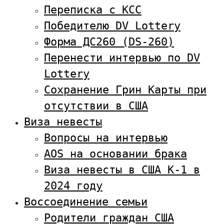
Переписка с KCC
Победителю DV Lottery
Форма ДС260 (DS-260)
Перенести интервью по DV
Lottery
Сохранение Грин Карты при
отсутствии в США
Виза невесты
Вопросы на интервью
AOS на основании брака
Виза невесты в США К-1 в
2024 году
Воссоединение семьи
Родители граждан США