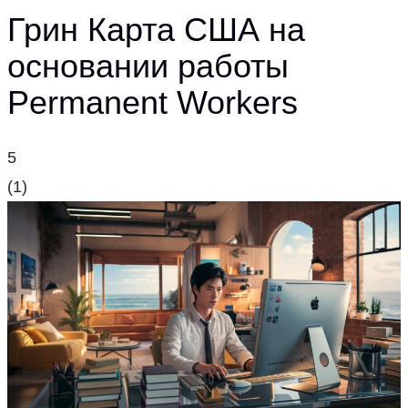
Грин Карта США на
основании работы
Permanent Workers
5
(
1
)