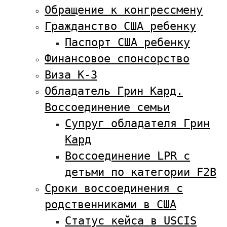
Обращение к конгрессмену
Гражданство США ребенку
Паспорт США ребенку
Финансовое спонсорство
Виза К-3
Обладатель Грин Кард.
Воссоединение семьи
Супруг обладателя Грин
Кард
Воссоединение LPR с
детьми по категории F2B
Сроки воссоединения с
родственниками в США
Статус кейса в USCIS