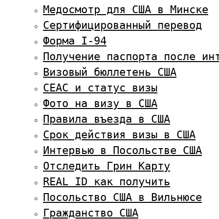
Медосмотр для США в Минске
Сертифицированный перевод
Форма I-94
Получение паспорта после ин
Визовый бюллетень США
CEAC и статус визы
Фото на визу в США
Правила въезда в США
Срок действия визы в США
Интервью в Посольстве США
Отследить Грин Карту
REAL ID как получить
Посольство США в Вильнюсе
Гражданство США