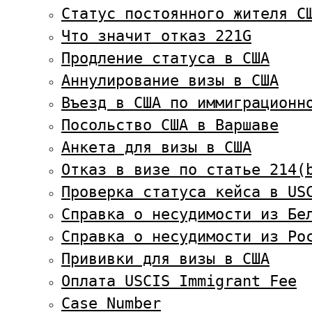
Статус постоянного жителя С
Что значит отказ 221G
Продление статуса в США
Аннулирование визы в США
Въезд в США по иммиграционн
Посольство США в Варшаве
Анкета для визы в США
Отказ в визе по статье 214(
Проверка статуса кейса в US
Справка о несудимости из Бе
Справка о несудимости из Ро
Прививки для визы в США
Оплата USCIS Immigrant Fee
Case Number