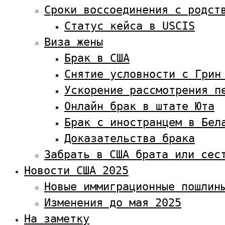
Сроки воссоединения с родст
Статус кейса в USCIS
Виза жены
Брак в США
Снятие условности с Грин
Ускорение рассмотрения п
Онлайн брак в штате Юта
Брак с иностранцем в Бел
Доказательства брака
Забрать в США брата или сес
Новости США 2025
Новые иммиграционные пошлин
Изменения до мая 2025
На заметку