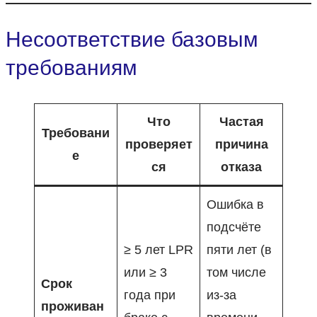
Несоответствие базовым
требованиям
Что
Частая
Требовани
проверяет
причина
е
ся
отказа
Ошибка в
подсчёте
≥ 5 лет LPR
пяти лет (в
или ≥ 3
том числе
Срок
года при
из-за
проживан