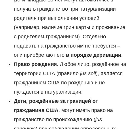
получать гражданство при натурализации
родителя при выполнении условий
(например, наличие грин-карты и проживание
с родителем-гражданином). Отдельно
подавать на гражданство им не требуется –
они приобретают его
в порядке деривации
.
Право рождения.
Любое лицо, рождённое на
территории США (правило
jus soli
), является
гражданином США по рождению и не
нуждается в натурализации.
Дети, рождённые за границей от
гражданина США
, могут иметь право на
гражданство по происхождению (
jus
sanguinis
) при соблюдении определенных