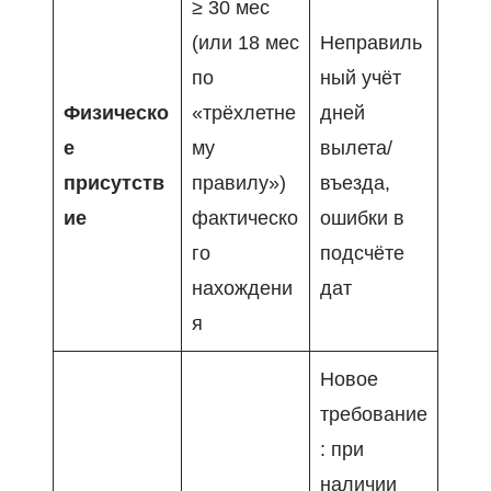
≥ 30 мес
(или 18 мес
Неправиль
по
ный учёт
Физическо
«трёхлетне
дней
е
му
вылета/
присутств
правилу»)
въезда,
ие
фактическо
ошибки в
го
подсчёте
нахождени
дат
я
Новое
требование
: при
наличии