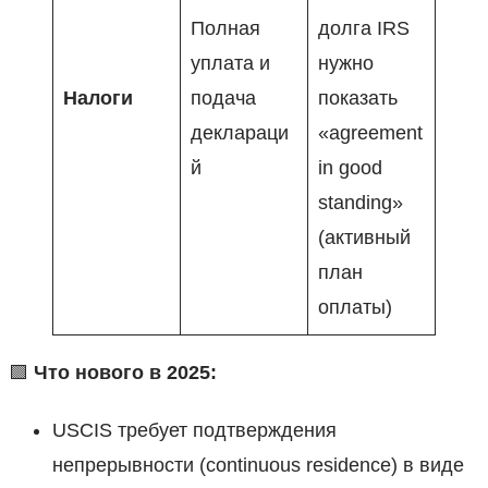
Полная
долга IRS
уплата и
нужно
Налоги
подача
показать
деклараци
«agreement
й
in good
standing»
(активный
план
оплаты)
🟩
Что нового в 2025:
USCIS требует подтверждения
непрерывности (continuous residence) в виде