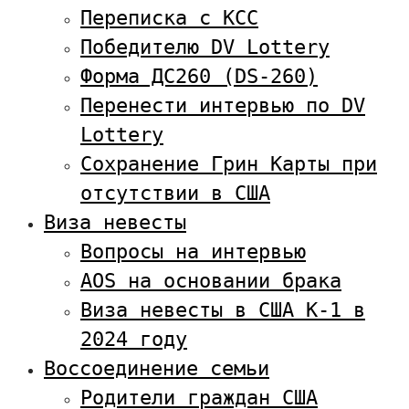
Переписка с KCC
Победителю DV Lottery
Форма ДС260 (DS-260)
Перенести интервью по DV
Lottery
Сохранение Грин Карты при
отсутствии в США
Виза невесты
Вопросы на интервью
AOS на основании брака
Виза невесты в США К-1 в
2024 году
Воссоединение семьи
Родители граждан США