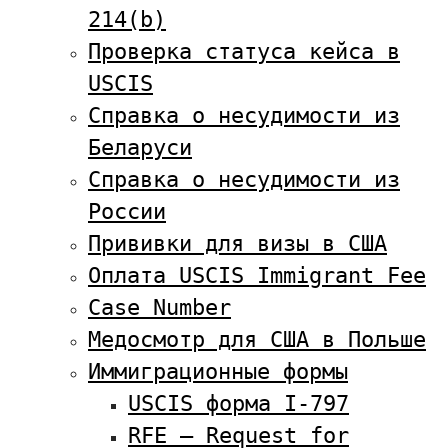
214(b)
Проверка статуса кейса в
USCIS
Справка о несудимости из
Беларуси
Справка о несудимости из
России
Прививки для визы в США
Оплата USCIS Immigrant Fee
Case Number
Медосмотр для США в Польше
Иммиграционные формы
USCIS форма I-797
RFE — Request for