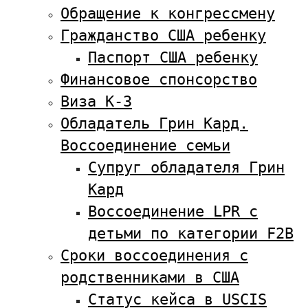
Обращение к конгрессмену
Гражданство США ребенку
Паспорт США ребенку
Финансовое спонсорство
Виза К-3
Обладатель Грин Кард.
Воссоединение семьи
Супруг обладателя Грин
Кард
Воссоединение LPR с
детьми по категории F2B
Сроки воссоединения с
родственниками в США
Статус кейса в USCIS