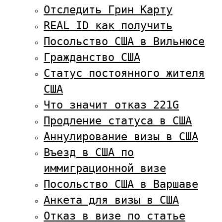
Отследить Грин Карту
REAL ID как получить
Посольство США в Вильнюсе
Гражданство США
Статус постоянного жителя
США
Что значит отказ 221G
Продление статуса в США
Аннулирование визы в США
Въезд в США по
иммиграционной визе
Посольство США в Варшаве
Анкета для визы в США
Отказ в визе по статье