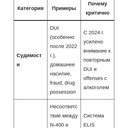
Почему
Категория
Примеры
критично
DUI
С 2024 г.
(особенно
усилено
после 2022
внимание к
Судимост
г.),
повторным
и
домашнее
DUI и
насилие,
offenses с
fraud, drug
алкоголем
possession
Несоответс
твие между
Система
N-400 и
ELIS