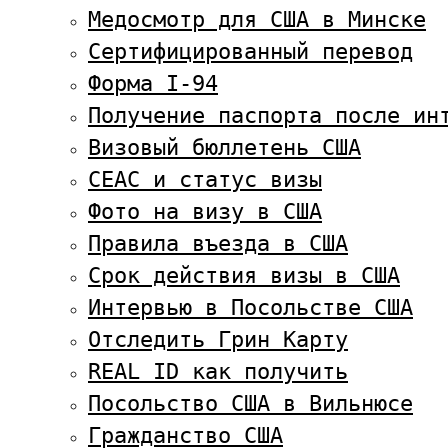
Медосмотр для США в Минске
Сертифицированный перевод
Форма I-94
Получение паспорта после ин
Визовый бюллетень США
CEAC и статус визы
Фото на визу в США
Правила въезда в США
Срок действия визы в США
Интервью в Посольстве США
Отследить Грин Карту
REAL ID как получить
Посольство США в Вильнюсе
Гражданство США