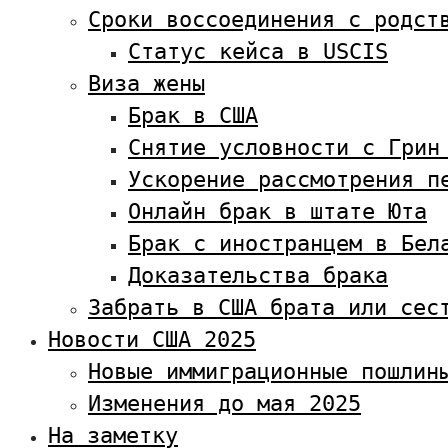
Сроки воссоединения с родст
Статус кейса в USCIS
Виза жены
Брак в США
Снятие условности с Грин
Ускорение рассмотрения п
Онлайн брак в штате Юта
Брак с иностранцем в Бел
Доказательства брака
Забрать в США брата или сес
Новости США 2025
Новые иммиграционные пошлин
Изменения до мая 2025
На заметку