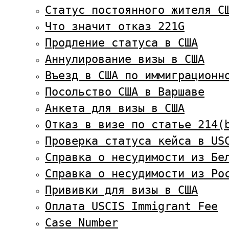
Статус постоянного жителя С
Что значит отказ 221G
Продление статуса в США
Аннулирование визы в США
Въезд в США по иммиграционн
Посольство США в Варшаве
Анкета для визы в США
Отказ в визе по статье 214(
Проверка статуса кейса в US
Справка о несудимости из Бе
Справка о несудимости из Ро
Прививки для визы в США
Оплата USCIS Immigrant Fee
Case Number