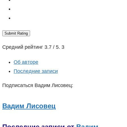
Submit Rating
Средний рейтинг
3.7
/ 5.
3
Об авторе
Последние записи
Подписаться Вадим Лисовец:
Вадим Лисовец
Последние записи от
Вадим