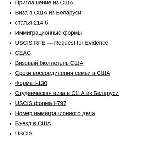
Приглашение из США
Виза в США из Беларуси
статья 214 б
Иммиграционные формы
USCIS RFE — Request for Evidence
CEAC
Визовый бюллетень США
Сроки воссоединения семьи в США
Форма I-130
Студенческая виза в США из Беларуси
USCIS форма I-797
Номер иммиграционного дела
Въезд в США
USCIS