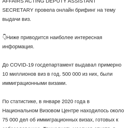
AFFAIRS ACTING DEPUTY ASSISTANT
SECRETARY провела онлайн брифинг на тему
выдачи виз.
⠀
👇Ниже приводится наиболее интересная
информация.
⠀
До COVID-19 госдепартамент выдавал примерно
10 миллионов виз в год. 500 000 из них, были
иммиграционными визами.
⠀
По статистике, в январе 2020 года в
Национальном Визовом Центре находилось около
75 000 дел об иммиграционных визах, готовых к