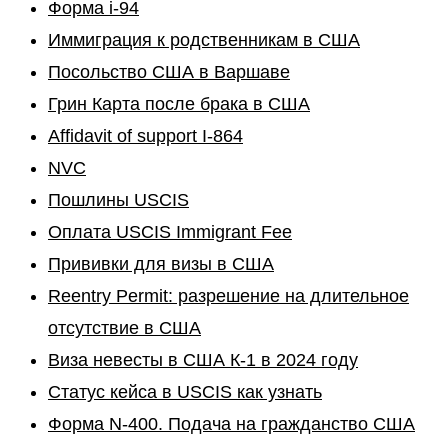
Форма i-94
Иммиграция к родственникам в США
Посольство США в Варшаве
Грин Карта после брака в США
Affidavit of support I-864
NVC
Пошлины USCIS
Оплата USCIS Immigrant Fee
Прививки для визы в США
Reentry Permit: разрешение на длительное
отсутствие в США
Виза невесты в США К-1 в 2024 году
Статус кейса в USCIS как узнать
Форма N-400. Подача на гражданство США