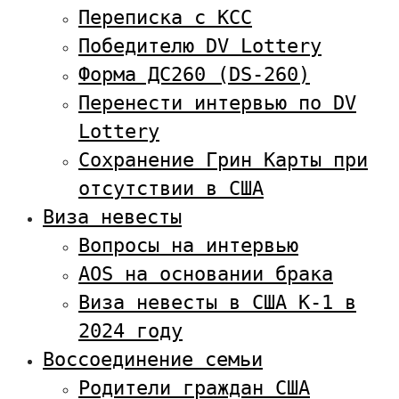
Переписка с KCC
Победителю DV Lottery
Форма ДС260 (DS-260)
Перенести интервью по DV
Lottery
Сохранение Грин Карты при
отсутствии в США
Виза невесты
Вопросы на интервью
AOS на основании брака
Виза невесты в США К-1 в
2024 году
Воссоединение семьи
Родители граждан США