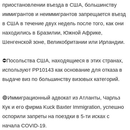
приостановлении въезда в США, большинству
иммигрантов и неиммигрантов запрещается въезд
в США в течение двух недель после того, как они
находились в Бразилии, Южной Африке,
Шенгенской зоне, Великобритании или Ирландии.
⠀
⛔️Посольства США, находящиеся в этих странах,
используют PP10143 как основание для отказа в
выдаче виз по большинству визовых категорий.
⠀
🟢Иммиграционный адвокат из Атланты, Чарльз
Кук и его фирма Kuck Baxter Immigration, успешно
оспорили запреты на поездки в 5-ти исках с
начала COVID-19.