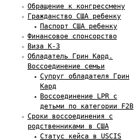
Обращение к конгрессмену
Гражданство США ребенку
Паспорт США ребенку
Финансовое спонсорство
Виза К-3
Обладатель Грин Кард.
Воссоединение семьи
Супруг обладателя Грин
Кард
Воссоединение LPR с
детьми по категории F2B
Сроки воссоединения с
родственниками в США
Статус кейса в USCIS