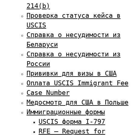
214(b)
Проверка статуса кейса в
USCIS
Справка о несудимости из
Беларуси
Справка о несудимости из
России
Прививки для визы в США
Оплата USCIS Immigrant Fee
Case Number
Медосмотр для США в Польше
Иммиграционные формы
USCIS форма I-797
RFE — Request for