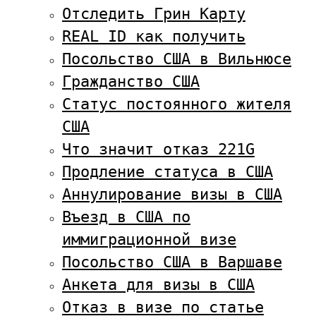
Отследить Грин Карту
REAL ID как получить
Посольство США в Вильнюсе
Гражданство США
Статус постоянного жителя
США
Что значит отказ 221G
Продление статуса в США
Аннулирование визы в США
Въезд в США по
иммиграционной визе
Посольство США в Варшаве
Анкета для визы в США
Отказ в визе по статье