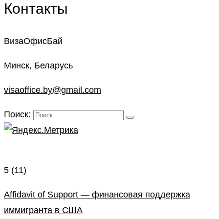
Контакты
ВизаОфисБай
Минск, Беларусь
visaoffice.by@gmail.com
Поиск:
5
(11)
Affidavit of Support — финансовая поддержка
иммигранта в США