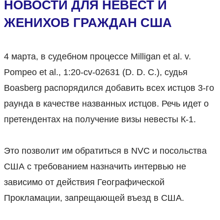
НОВОСТИ ДЛЯ НЕВЕСТ И
ЖЕНИХОВ ГРАЖДАН США
4 марта, в судебном процессе Milligan et al. v.
Pompeo et al., 1:20-cv-02631 (D. D. C.), судья
Boasberg распорядился добавить всех истцов 3-го
раунда в качестве названных истцов. Речь идет о
претендентах на получение визы невесты К-1.
⠀
Это позволит им обратиться в NVC и посольства
США с требованием назначить интервью не
зависимо от действия Географической
Прокламации, запрещающей въезд в США.
⠀