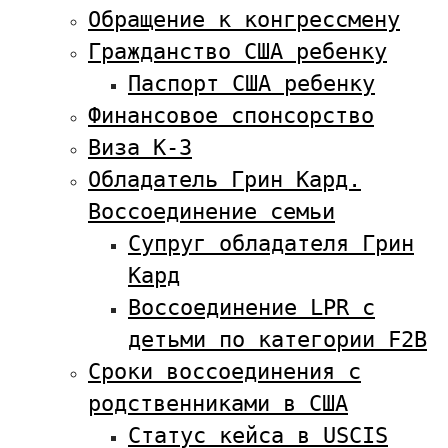
Обращение к конгрессмену
Гражданство США ребенку
Паспорт США ребенку
Финансовое спонсорство
Виза К-3
Обладатель Грин Кард.
Воссоединение семьи
Супруг обладателя Грин
Кард
Воссоединение LPR с
детьми по категории F2B
Сроки воссоединения с
родственниками в США
Статус кейса в USCIS