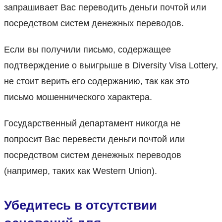
запрашивает Вас переводить деньги почтой или
посредством систем денежных переводов.
Если вы получили письмо, содержащее
подтверждение о выигрыше в Diversity Visa Lottery,
не стоит верить его содержанию, так как это
письмо мошеннического характера.
Государственный департамент никогда не
попросит Вас перевести деньги почтой или
посредством систем денежных переводов
(например, таких как Western Union).
Убедитесь в отсутствии