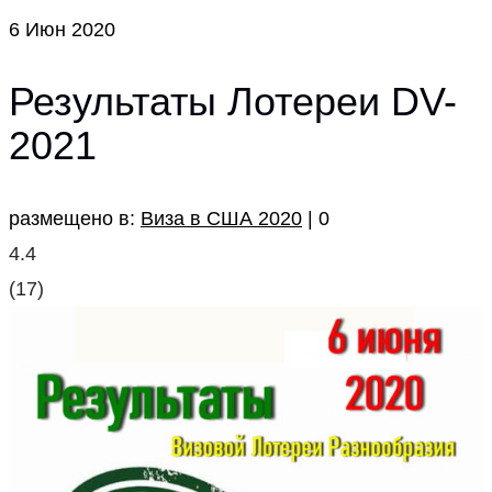
6
Июн 2020
Результаты Лотереи DV-
2021
размещено в:
Виза в США 2020
|
0
4.4
(
17
)