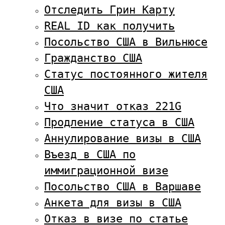
Отследить Грин Карту
REAL ID как получить
Посольство США в Вильнюсе
Гражданство США
Статус постоянного жителя
США
Что значит отказ 221G
Продление статуса в США
Аннулирование визы в США
Въезд в США по
иммиграционной визе
Посольство США в Варшаве
Анкета для визы в США
Отказ в визе по статье