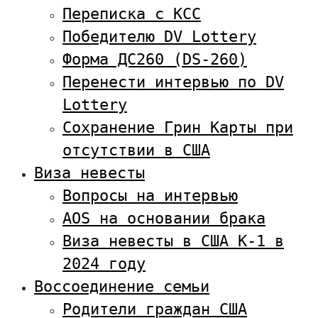
Переписка с KCC
Победителю DV Lottery
Форма ДС260 (DS-260)
Перенести интервью по DV
Lottery
Сохранение Грин Карты при
отсутствии в США
Виза невесты
Вопросы на интервью
AOS на основании брака
Виза невесты в США К-1 в
2024 году
Воссоединение семьи
Родители граждан США