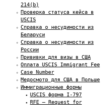
214(b)
Проверка статуса кейса в
USCIS
Справка о несудимости из
Беларуси
Справка о несудимости из
России
Прививки для визы в США
Оплата USCIS Immigrant Fee
Case Number
Медосмотр для США в Польше
Иммиграционные формы
USCIS форма I-797
RFE — Request for