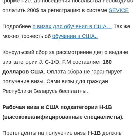
форме I-20. До посещения посольства необходимо
оплатить 200$ за регистрацию в системе
SEVICE
Подробнее
о визах для обучения в США…
Так же
можно прочесть об
обучении в США..
Консульский сбор за рассмотрение дел о выдаче
виз категории J, C-1/D, F,М составляет
160
долларов США
. Оплата сбора не гарантирует
получение визы. Сами визы для граждан
Республики Беларусь бесплатны.
Рабочая виза в США подкатегории
H-1B
(высококвалифицированные специалисты).
Претенденты на получение визы
H-1B
должны