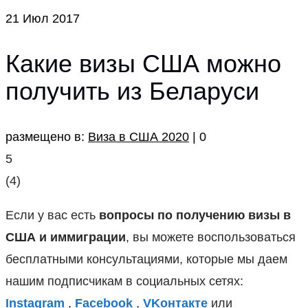
21
Июл 2017
Какие визы США можно
получить из Беларуси
размещено в:
Виза в США 2020
|
0
5
(
4
)
Если у вас есть
вопросы по получению визы в
США
и иммиграции
, вы можете воспользоваться
бесплатными консультациями, которые мы даем
нашим подписчикам в социальных сетях:
Instagram
,
Facebook
,
VKонтакте
или