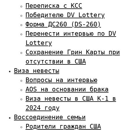
Переписка с KCC
Победителю DV Lottery
Форма ДС260 (DS-260)
Перенести интервью по DV
Lottery
Сохранение Грин Карты при
отсутствии в США
Виза невесты
Вопросы на интервью
AOS на основании брака
Виза невесты в США К-1 в
2024 году
Воссоединение семьи
Родители граждан США