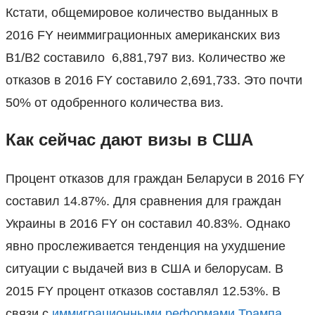
Кстати, общемировое количество выданных в
2016 FY неиммиграционных американских виз
B1/B2 составило 6,881,797 виз. Количество же
отказов в 2016 FY составило 2,691,733. Это почти
50% от одобренного количества виз.
Как сейчас дают визы в США
Процент отказов для граждан Беларуси в 2016 FY
составил 14.87%. Для сравнения для граждан
Украины в 2016 FY он составил 40.83%. Однако
явно прослеживается тенденция на ухудшение
ситуации c выдачей виз в США и белорусам. В
2015 FY процент отказов составлял 12.53%. В
связи с
иммиграционными реформами Трампа