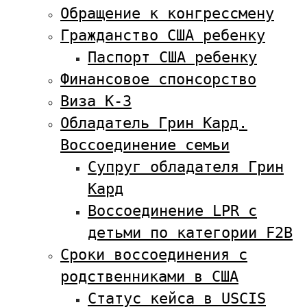
Обращение к конгрессмену
Гражданство США ребенку
Паспорт США ребенку
Финансовое спонсорство
Виза К-3
Обладатель Грин Кард.
Воссоединение семьи
Супруг обладателя Грин
Кард
Воссоединение LPR с
детьми по категории F2B
Сроки воссоединения с
родственниками в США
Статус кейса в USCIS