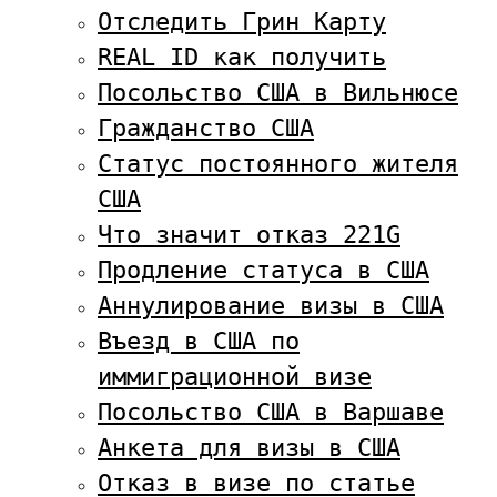
Отследить Грин Карту
REAL ID как получить
Посольство США в Вильнюсе
Гражданство США
Статус постоянного жителя
США
Что значит отказ 221G
Продление статуса в США
Аннулирование визы в США
Въезд в США по
иммиграционной визе
Посольство США в Варшаве
Анкета для визы в США
Отказ в визе по статье